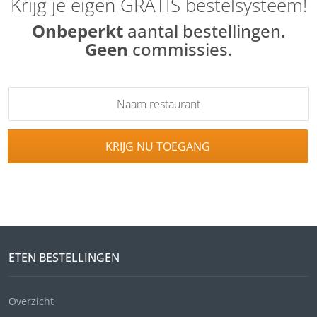
Krijg je eigen GRATIS bestelsysteem!
Onbeperkt
aantal bestellingen.
Geen
commissies.
KRIJG NU TOEGANG
ETEN BESTELLINGEN
Overzicht