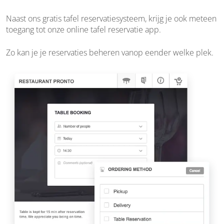
Naast ons gratis tafel reservatiesysteem, krijg je ook meteen
toegang tot onze online tafel reservatie app.
Zo kan je je reservaties beheren vanop eender welke plek.