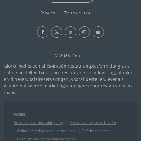
Privacy
Terms of use
© 2026, Oracle
GloriaFood is een alles-in-één restaurantplatform dat gratis
online bestellen biedt voor restaurants voor levering, afhalen
en dineren, tafelreserveringen, vooraf bestellen, evenals
geautomatiseerde marketingcampagnes voor restaurants en
meer.
PAGES:
Restaurant order taking app
Restaurant website builder
Online bestelsysteem kenmerken
Tafelreservaties
Restaurant Reserveringssysteem