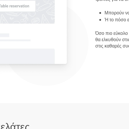
Μπορούν να
Ή το πόσο ε
Όσο πιο εύκολο 
θα ελκυθούν στι
στις καθαρές συσ
ελάτες