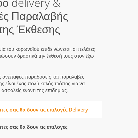
ο delivery &
ές Παραλαβής
της Έκθεσης
α του κορωνοϊού επιδεινώνεται, οι πελάτες
ιώσουν δραστικά την έκθεσή τους στον έξω
ς ανέπαφες παραδόσεις και παραλαβές
ης είναι ένας πολύ καλός τρόπος για να
 ασφαλείς έναντι της επιδημίας.
τες σας θα δουν τις επιλογές Delivery
τες σας θα δουν τις επιλογές