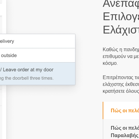
Ανέπαφ
Επιλογ
Ελάχισ
Καθώς η πανδημί
επιθυμούν να με
κόσμο.
Επιτρέποντας τι
ελάχιστης έκθεσ
κρατήσετε όλους
Πώς οι πελά
Πώς οι πελά
Παραλαβής