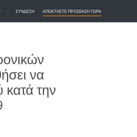
Η
ΣΎΝΔΕΣΗ
ΑΠΟΚΤΉΣΤΕ ΠΡΌΣΒΑΣΗ ΤΏΡΑ
ρονικών
ήσει να
 κατά την
9