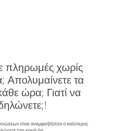
ε πληρωμές χωρίς
ά; Απολυμαίνετε τα
άθε ώρα; Γιατί να
δηλώνετε;!
ινώσεων είναι αναμφισβήτητα ο καλύτερος
λώσετε στο κοινό ότι...