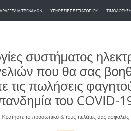
ΑΡΑΓΓΕΛΊΑ ΤΡΟΦΊΜΩΝ
ΥΠΗΡΕΣΊΕΣ ΕΣΤΙΑΤΟΡΊΟΥ
ΤΙΜΟΛΌΓΗΣ
ργίες συστήματος ηλεκτ
ελιών που θα σας βοηθ
τε τις πωλήσεις φαγητού
πανδημία του COVID-1
Κρατήστε το προσωπικό & τους πελάτες σας ασφαλείς