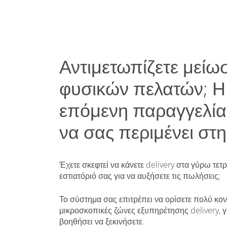
Αντιμετωπίζετε μείω
φυσικών πελατών; Η
επόμενη παραγγελία
να σας περιμένει στ
Έχετε σκεφτεί να κάνετε delivery στα γύρω τε
εστιατόριό σας για να αυξήσετε τις πωλήσεις;
Το σύστημα σας επιτρέπει να ορίσετε πολύ κοντ
μικροσκοπικές ζώνες εξυπηρέτησης delivery, γ
βοηθήσει να ξεκινήσετε.