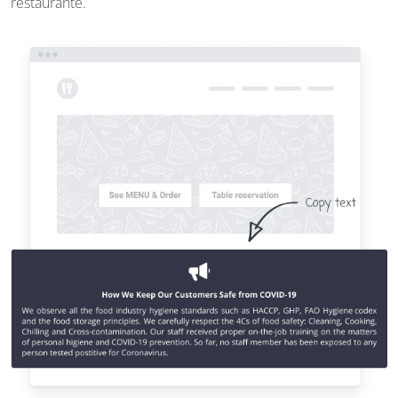
restaurante.