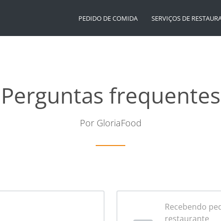
PEDIDO DE COMIDA
SERVIÇOS DE RESTAUR
Perguntas frequentes
Por GloriaFood
Recebendo pedi
restaurante