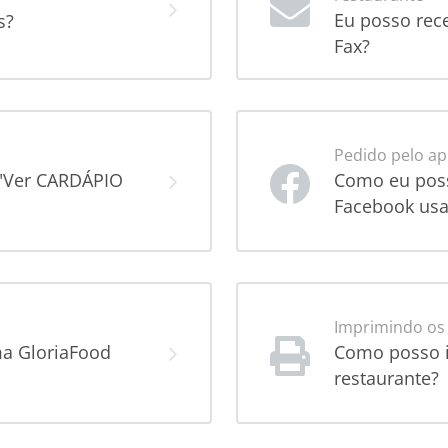
Eu posso rec
s?
Fax?
Pedido pelo ap
 "Ver CARDÁPIO
Como eu poss
Facebook usa
Imprimindo os
ma GloriaFood
Como posso i
restaurante?