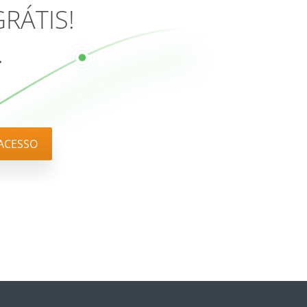
GRÁTIS!
.
ACESSO