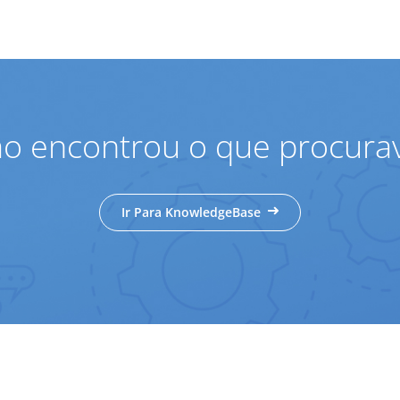
o encontrou o que procura
Ir Para KnowledgeBase