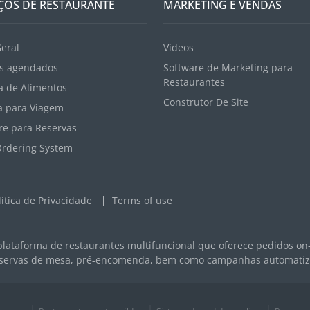
ÇOS DE RESTAURANTE
MARKETING E VENDAS
Geral
Vídeos
s agendados
Software de Marketing para
Restaurantes
a de Alimentos
Construtor De Site
 para Viagem
re para Reservas
Ordering System
lítica de Privacidade
Terms of use
lataforma de restaurantes multifuncional que oferece pedidos on-l
reservas de mesa, pré-encomenda, bem como campanhas automatiza