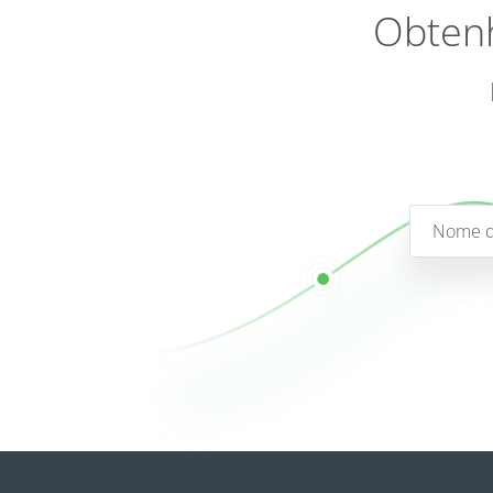
Obtenh