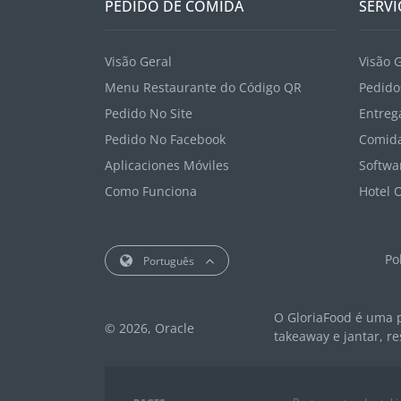
PEDIDO DE COMIDA
SERVI
Visão Geral
Visão 
Menu Restaurante do Código QR
Pedido
Pedido No Site
Entreg
Pedido No Facebook
Comida
Aplicaciones Móviles
Softwa
Como Funciona
Hotel 
Po
Português
O GloriaFood é uma p
© 2026, Oracle
takeaway e jantar, 