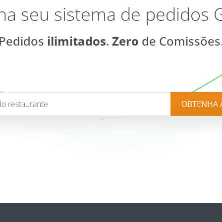
a seu sistema de pedidos 
Pedidos
ilimitados
.
Zero
de Comissões
OBTENHA 