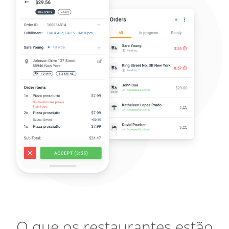
O que os restaurantes estão