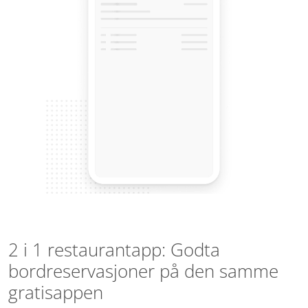
2 i 1 restaurantapp: Godta
bordreservasjoner på den samme
gratisappen