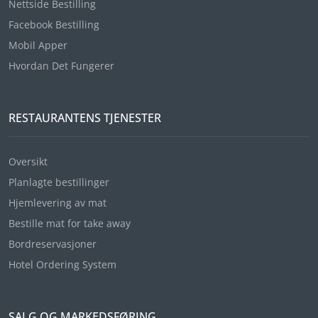
Nettside Bestilling
Facebook Bestilling
Mobil Apper
Hvordan Det Fungerer
RESTAURANTENS TJENESTER
Oversikt
Planlagte bestillinger
Hjemlevering av mat
Bestille mat for take away
Bordreservasjoner
Hotel Ordering System
SALG OG MARKEDSFØRING