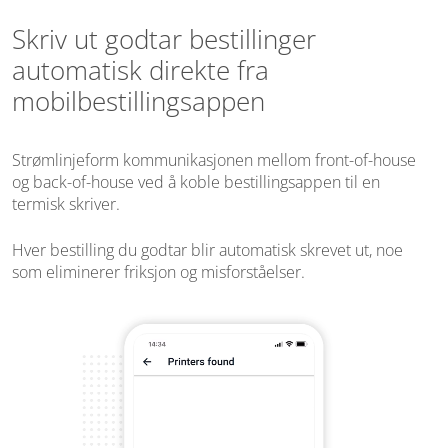
Skriv ut godtar bestillinger
automatisk direkte fra
mobilbestillingsappen
Strømlinjeform kommunikasjonen mellom front-of-house
og back-of-house ved å koble bestillingsappen til en
termisk skriver.
Hver bestilling du godtar blir automatisk skrevet ut, noe
som eliminerer friksjon og misforståelser.